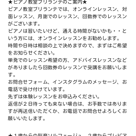
★ピアノ教室ブリランテのご案内★
ピアノ教室ブリランテでは、オンラインレッスン、対
面レッスン、月謝でのレッスン、回数券でのレッスン
がございます。
ピアノは習いたいけど、通える時間がないかも・・と
いう方には、オンラインレッスンをお勧めします。
時間や日時は相談の上で決めますので、まずはご希望
をお知らせください。
単発でのレッスン希望の方、アドバイスレッスンなど
がありましたら回数券のレッスンで受講をお願いしま
す。
お問合せフォーム、インスタグラムのメッセージ、お
電話で受け付けています。
先ずは体験レッスンをお申込みください。
返信が２日待っても来ない場合は、お手数ではありま
すが再送信いただくか、お電話でお問合せよろしくお
願いいたします。
★１歳からの脳育ソルフェージュ、２歳からプレピア