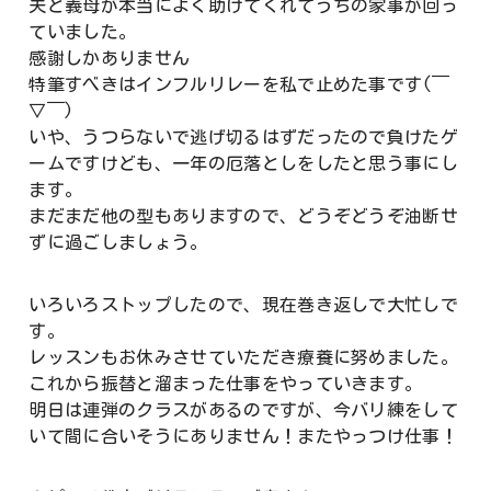
夫と義母が本当によく助けてくれてうちの家事が回っ
ていました。
感謝しかありません
特筆すべきはインフルリレーを私で止めた事です(￣
▽￣)
いや、うつらないで逃げ切るはずだったので負けたゲ
ームですけども、一年の厄落としをしたと思う事にし
ます。
まだまだ他の型もありますので、どうぞどうぞ油断せ
ずに過ごしましょう。
いろいろストップしたので、現在巻き返しで大忙しで
す。
レッスンもお休みさせていただき療養に努めました。
これから振替と溜まった仕事をやっていきます。
明日は連弾のクラスがあるのですが、今バリ練をして
いて間に合いそうにありません！またやっつけ仕事！