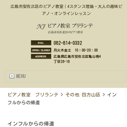
広島市安佐北区のピアノ教室｜4スタンス理論・大人の趣味ピ
アノ・オンラインレッスン
082-814-0332
月火木金土 10：00-20：00
広島県広島市安佐北区亀山南4
丁目26-16
MENU
ピアノ教室 ブリランテ
>
その他 四方山話
> イン
フルからの帰還
インフルからの帰還