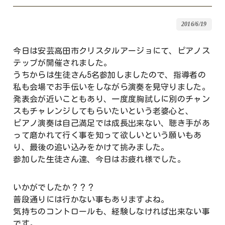
2016/6/19
今日は安芸高田市クリスタルアージョにて、ピアノス
テップが開催されました。
うちからは生徒さん5名参加しましたので、指導者の
私も会場でお手伝いをしながら演奏を見守りました。
発表会が近いこともあり、一度度胸試しに別のチャン
スもチャレンジしてもらいたいという老婆心と、
ピアノ演奏は自己満足では成長出来ない、聴き手があ
って磨かれて行く事を知って欲しいという願いもあ
り、最後の追い込みをかけて挑みました。
参加した生徒さん達、今日はお疲れ様でした。
いかがでしたか？？？
普段通りには行かない事もありますよね。
気持ちのコントロールも、経験しなければ出来ない事
です。