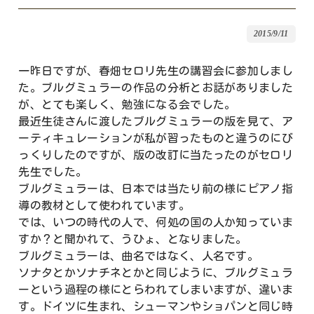
2015/9/11
一昨日ですが、春畑セロリ先生の講習会に参加しまし
た。ブルグミュラーの作品の分析とお話がありました
が、とても楽しく、勉強になる会でした。
最近生徒さんに渡したブルグミュラーの版を見て、ア
ーティキュレーションが私が習ったものと違うのにび
っくりしたのですが、版の改訂に当たったのがセロリ
先生でした。
ブルグミュラーは、日本では当たり前の様にピアノ指
導の教材として使われています。
では、いつの時代の人で、何処の国の人か知っていま
すか？と聞かれて、うひょ、となりました。
ブルグミュラーは、曲名ではなく、人名です。
ソナタとかソナチネとかと同じように、ブルグミュラ
ーという過程の様にとらわれてしまいますが、違いま
す。ドイツに生まれ、シューマンやショパンと同じ時