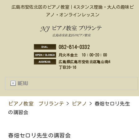
広島市安佐北区のピアノ教室｜4スタンス理論・大人の趣味ピ
アノ・オンラインレッスン
082-814-0332
月火木金土 10：00-20：00
広島県広島市安佐北区亀山南4
丁目26-16
MENU
ピアノ教室 ブリランテ
>
ピアノ
> 春畑セロリ先生
の講習会
春畑セロリ先生の講習会