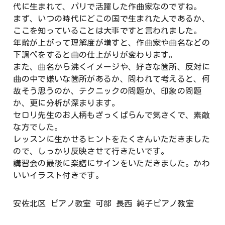
代に生まれて、パリで活躍した作曲家なのですね。
まず、いつの時代にどこの国で生まれた人であるか、
ここを知っていることは大事ですと言われました。
年齢が上がって理解度が増すと、作曲家や曲名などの
下調べをすると曲の仕上がりが変わります。
また、曲名から沸くイメージや、好きな箇所、反対に
曲の中で嫌いな箇所があるか、問われて考えると、何
故そう思うのか、テクニックの問題か、印象の問題
か、更に分析が深まります。
セロリ先生のお人柄もざっくばらんで気さくで、素敵
な方でした。
レッスンに生かせるヒントをたくさんいただきました
ので、しっかり反映させて行きたいです。
講習会の最後に楽譜にサインをいただきました。かわ
いいイラスト付きです。
安佐北区 ピアノ教室 可部 長西 純子ピアノ教室